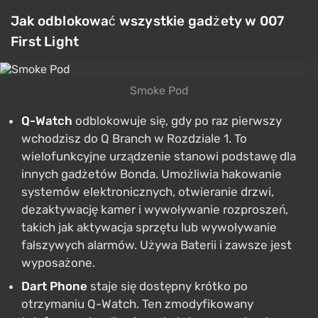
Jak odblokować wszystkie gadżety w 007
First Light
Smoke Pod
Q-Watch
odblokowuje się, gdy po raz pierwszy
wchodzisz do Q Branch w Rozdziale 1. To
wielofunkcyjne urządzenie stanowi podstawę dla
innych gadżetów Bonda. Umożliwia hakowanie
systemów elektronicznych, otwieranie drzwi,
dezaktywację kamer i wywoływanie rozproszeń,
takich jak aktywacja sprzętu lub wywoływanie
fałszywych alarmów. Używa Baterii i zawsze jest
wyposażone.
Dart Phone
staje się dostępny krótko po
otrzymaniu Q-Watch. Ten zmodyfikowany