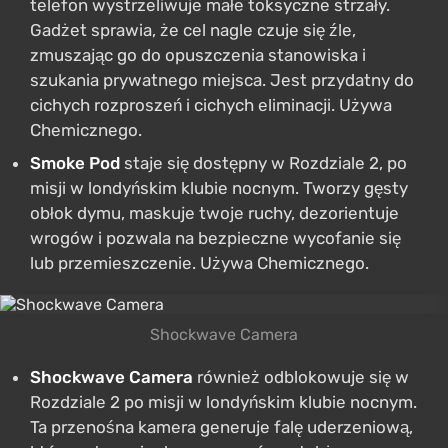
telefon wystrzeliwuje małe toksyczne strzały.
Gadżet sprawia, że cel nagle czuje się źle,
zmuszając go do opuszczenia stanowiska i
szukania prywatnego miejsca. Jest przydatny do
cichych rozproszeń i cichych eliminacji. Używa
Chemicznego.
Smoke Pod
staje się dostępny w Rozdziale 2, po
misji w londyńskim klubie nocnym. Tworzy gęsty
obłok dymu, maskuje twoje ruchy, dezorientuje
wrogów i pozwala na bezpieczne wycofanie się
lub przemieszczenie. Używa Chemicznego.
Shockwave Camera
Shockwave Camera
również odblokowuje się w
Rozdziale 2 po misji w londyńskim klubie nocnym.
Ta przenośna kamera generuje falę uderzeniową,