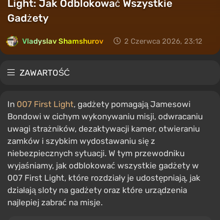
Light: Jak Odblokować Wszystkie
Gadżety
Vladyslav Shamshurov
2 Czerwca 2026, 23:12
ZAWARTOŚĆ
In
007 First Light
, gadżety pomagają Jamesowi
Bondowi w cichym wykonywaniu misji, odwracaniu
uwagi strażników, dezaktywacji kamer, otwieraniu
zamków i szybkim wydostawaniu się z
niebezpiecznych sytuacji. W tym przewodniku
wyjaśniamy, jak odblokować wszystkie gadżety w
007 First Light, które rozdziały je udostępniają, jak
działają sloty na gadżety oraz które urządzenia
najlepiej zabrać na misje.