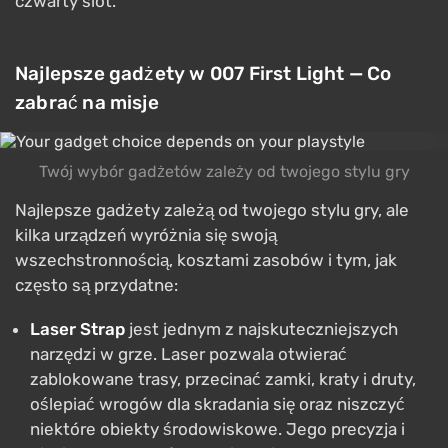
czwarty slot.
Najlepsze gadżety w 007 First Light — Co
zabrać na misje
Twój wybór gadżetów zależy od twojego stylu gry
Najlepsze gadżety zależą od twojego stylu gry, ale
kilka urządzeń wyróżnia się swoją
wszechstronnością, kosztami zasobów i tym, jak
często są przydatne:
Laser Strap
jest jednym z najskuteczniejszych
narzędzi w grze. Laser pozwala otwierać
zablokowane trasy, przecinać zamki, kraty i druty,
oślepiać wrogów dla skradania się oraz niszczyć
niektóre obiekty środowiskowe. Jego precyzja i