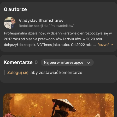
O autorze
Vladyslav Shamshurov
Redaktor sekcji dla "Przewodników"
Profesjonalna działalność w dziennikarstwie gier rozpoczęła się w
2017 roku od pisania przewodników i artykułów. W 2020 roku
dołączył do zespołu VGTimes jako autor. Od 2022 roku pełni
...
Rozwiń
funkcję redaktora sekcji "Przewodniki", jednocześnie kontynuując
pracę jako autor współpracujący.
Komentarze
0
Zaloguj się
, aby zostawiać komentarze