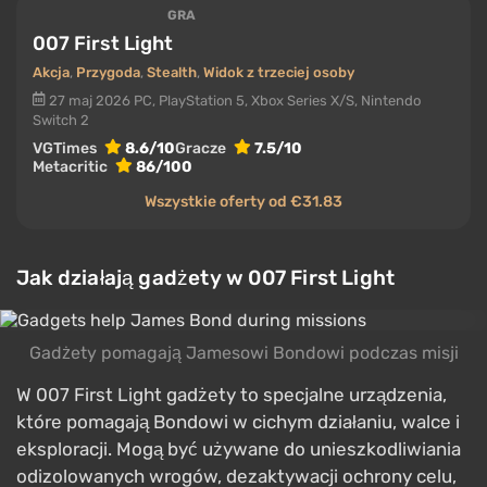
GRA
007 First Light
Akcja
,
Przygoda
,
Stealth
,
Widok z trzeciej osoby
27 maj 2026
PC, PlayStation 5, Xbox Series X/S, Nintendo
Switch 2
VGTimes
8.6/10
Gracze
7.5/10
Metacritic
86/100
Wszystkie oferty od €31.83
Jak działają gadżety w 007 First Light
Gadżety pomagają Jamesowi Bondowi podczas misji
W 007 First Light gadżety to specjalne urządzenia,
które pomagają Bondowi w cichym działaniu, walce i
eksploracji. Mogą być używane do unieszkodliwiania
odizolowanych wrogów, dezaktywacji ochrony celu,