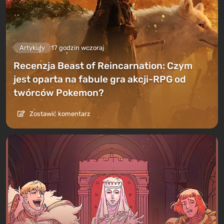
Artykuły
17 godzin wczoraj
Recenzja Beast of Reincarnation: Czym
jest oparta na fabule gra akcji-RPG od
twórców Pokemon?
Zostawić komentarz