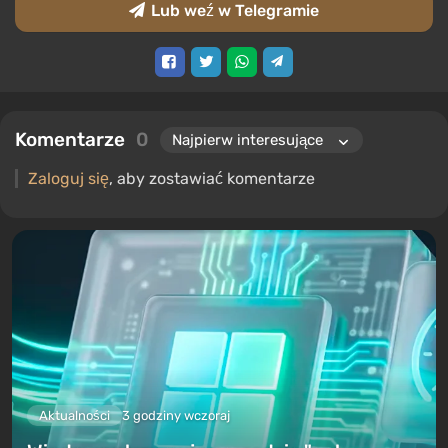
Lub weź w Telegramie
Komentarze
0
Zaloguj się
, aby zostawiać komentarze
Aktualności
3 godziny wczoraj