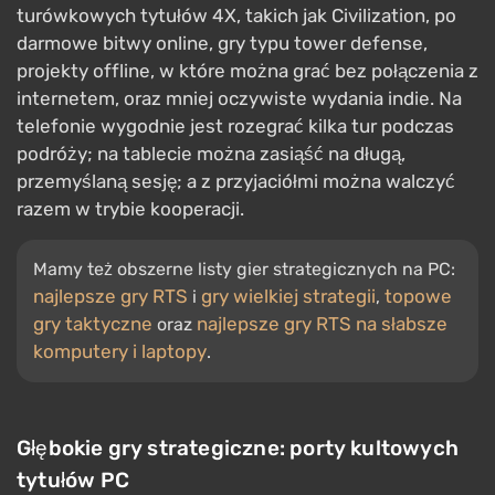
turówkowych tytułów 4X, takich jak Civilization, po
darmowe bitwy online, gry typu tower defense,
projekty offline, w które można grać bez połączenia z
internetem, oraz mniej oczywiste wydania indie. Na
telefonie wygodnie jest rozegrać kilka tur podczas
podróży; na tablecie można zasiąść na długą,
przemyślaną sesję; a z przyjaciółmi można walczyć
razem w trybie kooperacji.
Mamy też obszerne listy gier strategicznych na PC:
najlepsze gry RTS
gry wielkiej strategii
topowe
i
,
gry taktyczne
najlepsze gry RTS na słabsze
oraz
komputery i laptopy
.
Głębokie gry strategiczne: porty kultowych
tytułów PC