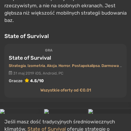
rzeczywistym, a nie na osobnych ekranach. Jest
głębsza niż większość mobilnych strategii budowania
baz.
State of Survival
GRA
State of Survival
Strategia
,
Izometria
,
Akcja
,
Horror
,
Postapokalipsa
,
Darmowa gra
31 maj 2019
iOS, Android, PC
Gracze
4.5/10
Wszystkie oferty od €0.01
Jeśli masz dość tradycyjnych średniowiecznych
klimatów,
State of Survival
oferuje strategię o