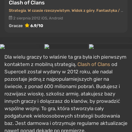
Clash of Clans
Strategia
,
W czasie rzeczywistym
,
Widok z góry
,
Fantastyka / średniowiecze
2 sierpnia 2012
iOS, Android
Gracze
6.9/10
Dla wielu graczy to właśnie ta gra była ich pierwszym
kontaktem z mobilną strategią.
Clash of Clans
od
Supercell został wydany w 2012 roku, ale nadal
pozostaje jedną z najpopularniejszych gier na
świecie, z ponad 600 milionami pobrań. Budujesz i
rozwijasz wioskę, szkolisz armię, atakujesz bazy
innych graczy i dołączasz do klanów, by prowadzić
wspólne wojny. To gra, która stworzyła cały
podgatunek wieloosobowych strategii budowania
baz. Jest darmowa i otrzymuje regularne aktualizacje
nawet ponad dekadę po premierze.