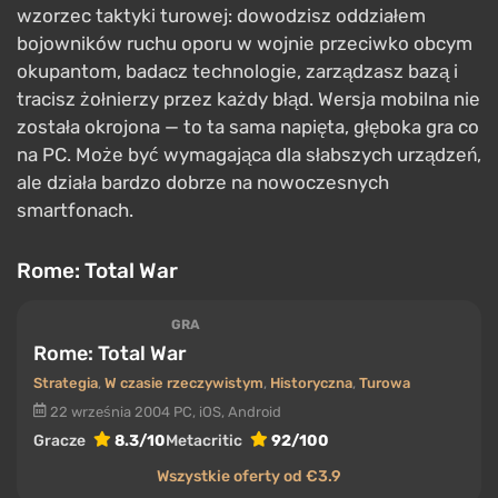
wzorzec taktyki turowej: dowodzisz oddziałem
bojowników ruchu oporu w wojnie przeciwko obcym
okupantom, badacz technologie, zarządzasz bazą i
tracisz żołnierzy przez każdy błąd. Wersja mobilna nie
została okrojona — to ta sama napięta, głęboka gra co
na PC. Może być wymagająca dla słabszych urządzeń,
ale działa bardzo dobrze na nowoczesnych
smartfonach.
Rome: Total War
GRA
Rome: Total War
Strategia
,
W czasie rzeczywistym
,
Historyczna
,
Turowa
22 września 2004
PC, iOS, Android
Gracze
8.3/10
Metacritic
92/100
Wszystkie oferty od €3.9