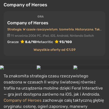
Company of Heroes
GRA
Company of Heroes
Strategia
,
W czasie rzeczywistym
,
Izometria
,
Historyczna
,
Taktyka
11 września 2006
PC, iPad, iOS, Android, Nintendo Switch
Gracze
8.6/10
Metacritic
93/100
Wszystkie oferty od €1.59
Ta znakomita strategia czasu rzeczywistego
osadzona w czasach II wojny światowej również
trafiła na urządzenia mobilne dzięki Feral Interactive
— gra jest dostępna zarówno na iOS, jak i Androida.
Company of Heroes
zachowuje całą taktyczną głębię
oryginału: osłonę, ogień zaporowy, manewry