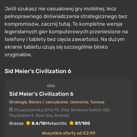
Jeśli szukasz nie casualowej gry mobilnej, lecz
pełnoprawnego doświadczenia strategicznego bez
kompromisów, zacznij tutaj. To kompletne wersje
legendarnych gier komputerowych przeniesione na
telefony i tablety bez cięcia zawartości. Na dużym
ekranie tabletu czują się szczególnie blisko
oryginałów.
Sid Meier's Civilization 6
GRA
Sid Meier's Civilization 6
Strategia
,
Biznes / zarządzanie
,
Izometria
,
Turowa
20 października 2016
PC, iPad, Nintendo Switch, iOS,
PlayStation 4, Xbox One, Android
Gracze
8.4/10
Metacritic
87/100
Wszystkie oferty od €2.99