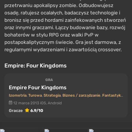
przetrwaniu apokalipsy zombie. Odbudowujesz
osadę, ratujesz ocalałych, badaczysz technologie i
bronisz się przed hordami zainfekowanych stworzeń
oraz innymi graczami. Łączy budowanie bazy, rozwój
bohaterów w stylu RPG oraz walki PvP w
postapokaliptycznym świecie. Gra jest darmowa, z
regularnymi wydarzeniami i zawartością crossover.
Empire: Four Kingdoms
GRA
Empire Four Kingdoms
Izometria
,
Turowa
,
Strategia
,
Biznes / zarządzanie
,
Fantastyka / średniowiecze
12 marca 2013
iOS, Android
Gracze
6.9/10