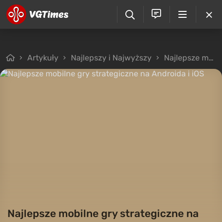
Artykuły
Najlepszy i Najwyższy
Najlepsze mobilne gry strategiczne na Androida i iOS
Najlepsze mobilne gry strategiczne na