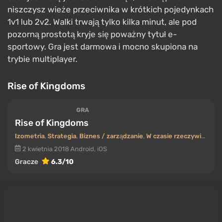
niszczysz wieże przeciwnika w krótkich pojedynkach
1v1 lub 2v2. Walki trwają tylko kilka minut, ale pod
pozorną prostotą kryje się poważny tytuł e-
sportowy. Gra jest darmowa i mocno skupiona na
trybie multiplayer.
Rise of Kingdoms
GRA
Rise of Kingdoms
Izometria
,
Strategia
,
Biznes / zarządzanie
,
W czasie rzeczywistym
,
2 kwietnia 2018
Android, iOS
Gracze
6.3/10