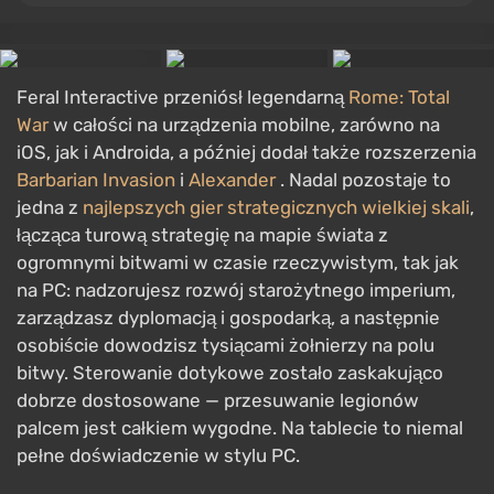
Feral Interactive przeniósł legendarną
Rome: Total
War
w całości na urządzenia mobilne, zarówno na
iOS, jak i Androida, a później dodał także rozszerzenia
Barbarian Invasion
i
Alexander
. Nadal pozostaje to
jedna z
najlepszych gier strategicznych wielkiej skali
,
łącząca turową strategię na mapie świata z
ogromnymi bitwami w czasie rzeczywistym, tak jak
na PC: nadzorujesz rozwój starożytnego imperium,
zarządzasz dyplomacją i gospodarką, a następnie
osobiście dowodzisz tysiącami żołnierzy na polu
bitwy. Sterowanie dotykowe zostało zaskakująco
dobrze dostosowane — przesuwanie legionów
palcem jest całkiem wygodne. Na tablecie to niemal
pełne doświadczenie w stylu PC.