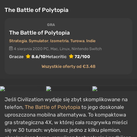
The Battle of Polytopia
GRA
The Battle of Polytopia
Strategia
,
Symulator
,
Izometria
,
Turowa
,
Indie
4 sierpnia 2020
PC, Mac, Linux, Nintendo Switch
Gracze
8.6/10
Metacritic
72/100
Wszystkie oferty od €3.48
Jeśli Civilization wydaje się zbyt skomplikowane na
telefon,
The Battle of Polytopia
to jego doskonale
uproszczona mobilna alternatywa. To kompaktowa
gra strategiczna 4X, w której cała rozgrywka mieści
się w 30 turach: wybierasz jedno z kilku plemion,