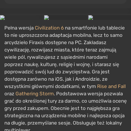
Pełna wersja
Civilization 6
na smartfonie lub tablecie
to nie uproszczona adaptacja mobilna, lecz to samo
arcydzieło Firaxis dostępne na PC. Zakładasz
cywilizację, rozwijasz miasta, które teraz zajmują
wiele pól, rywalizujesz z sąsiednimi narodami
poprzez naukę, kulturę, religię i wojnę, i starasz się
poprowadzić swój lud do zwycięstwa. Gra jest
dostępna zarówno na iOS, jak i Androidzie, ze
wszystkimi głównymi dodatkami, w tym
Rise and Fall
oraz
Gathering Storm
. Podstawowa wersja pozwala
grać do określonej tury za darmo, co umożliwia ocenę
gry przed zakupem. Obecnie jest to najgłębsza gra
strategiczna na urządzenia mobilne i najlepsza opcja
na długie, przemyślane sesje. Obsługuje też lokalny
multiplayer.