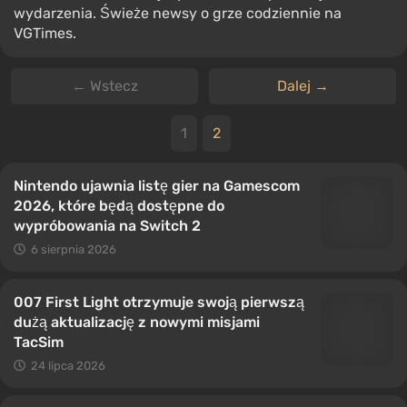
wydarzenia. Świeże newsy o grze codziennie na
VGTimes.
← Wstecz
Dalej →
1
2
Nintendo ujawnia listę gier na Gamescom
2026, które będą dostępne do
wypróbowania na Switch 2
6 sierpnia 2026
007 First Light otrzymuje swoją pierwszą
dużą aktualizację z nowymi misjami
TacSim
24 lipca 2026