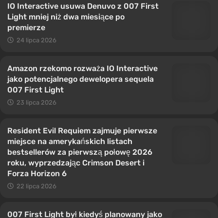
IO Interactive usuwa Denuvo z 007 First
Light mniej niż dwa miesiące po
premierze
24 lipca 2026
Amazon rzekomo rozważa IO Interactive
jako potencjalnego dewelopera sequela
007 First Light
23 lipca 2026
Resident Evil Requiem zajmuje pierwsze
miejsce na amerykańskich listach
bestsellerów za pierwszą połowę 2026
roku, wyprzedzając Crimson Desert i
Forza Horizon 6
22 lipca 2026
007 First Light był kiedyś planowany jako