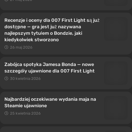
Recenzje i oceny dla 007 First Light są już
dostępne — gra jest już nazywana
najlepszym tytułem o Bondzie, jaki
kiedykolwiek stworzono
26 maj 2026
Zabójca spotyka Jamesa Bonda — nowe
szczegóły ujawnione dla 007 First Light
30 kwietnia 2026
Najbardziej oczekiwane wydania maja na
Steamie ujawnione
25 kwietnia 2026