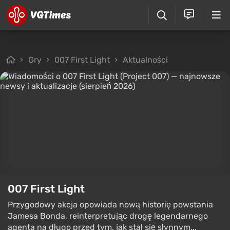
Gry
007 First Light
Aktualności
007 First Light
Przygodowy akcja opowiada nową historię powstania
Jamesa Bonda, reinterpretując drogę legendarnego
agenta na długo przed tym, jak stał się słynnym...