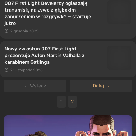
007 First Light Develerzy ogłaszają
transmisję na żywo z głębokim
zanurzeniem w rozgrywkę — startuje
jutro
2 grudnia 2025
Nowy zwiastun 007 First Light
prezentuje Aston Martin Valhalla z
karabinem Gatlinga
21 listopada 2025
← Wstecz
Dalej →
1
2