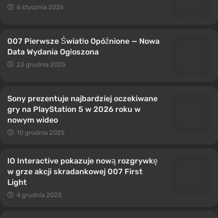
6 stycznia 2026
007 Pierwsze Światło Opóźnione — Nowa
Data Wydania Ogłoszona
23 grudnia 2025
Sony prezentuje najbardziej oczekiwane
gry na PlayStation 5 w 2026 roku w
nowym wideo
10 grudnia 2025
IO Interactive pokazuje nową rozgrywkę
w grze akcji skradankowej 007 First
Light
4 grudnia 2025