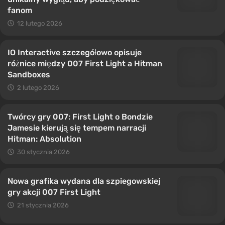
fanom
12 lutego 2026
IO Interactive szczegółowo opisuje
różnice między 007 First Light a Hitman
Sandboxes
2 lutego 2026
Twórcy gry 007: First Light o Bondzie
Jamesie kierują się tempem narracji
Hitman: Absolution
30 stycznia 2026
Nowa grafika wydana dla szpiegowskiej
gry akcji 007 First Light
21 stycznia 2026