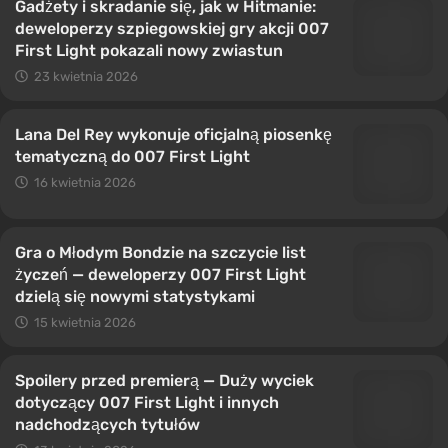
Gadżety i skradanie się, jak w Hitmanie:
deweloperzy szpiegowskiej gry akcji 007
First Light pokazali nowy zwiastun
23 kwietnia 2026
Lana Del Rey wykonuje oficjalną piosenkę
tematyczną do 007 First Light
16 kwietnia 2026
Gra o Młodym Bondzie na szczycie list
życzeń — deweloperzy 007 First Light
dzielą się nowymi statystykami
15 kwietnia 2026
Spoilery przed premierą — Duży wyciek
dotyczący 007 First Light i innych
nadchodzących tytułów