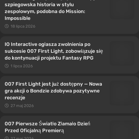
szpiegowska historia w stylu
zespołowym, podobna do Mission:
Impossible
18 lipca 2026
IO Interactive ogłasza zwolnienia po
sukcesie 007 First Light, zobowiązuje się
do kontynuacji projektu Fantasy RPG
1 lipca 2026
007 First Light jest już dostępny — Nowa
gra akcji o Bondzie zdobywa pozytywne
recenzje
27 maj 2026
007 Pierwsze Światło Złamało Dzień
Przed Oficjalną Premierą
27 maj 2026