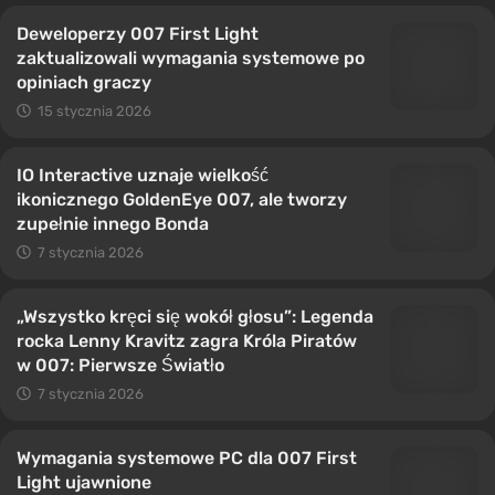
Deweloperzy 007 First Light
zaktualizowali wymagania systemowe po
opiniach graczy
15 stycznia 2026
IO Interactive uznaje wielkość
ikonicznego GoldenEye 007, ale tworzy
zupełnie innego Bonda
7 stycznia 2026
„Wszystko kręci się wokół głosu”: Legenda
rocka Lenny Kravitz zagra Króla Piratów
w 007: Pierwsze Światło
7 stycznia 2026
Wymagania systemowe PC dla 007 First
Light ujawnione